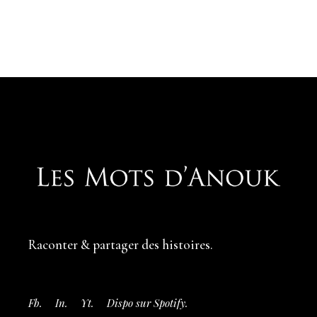
Raconter & partager
des histoires.
Fb.
In.
Yt.
Dispo sur Spotify.