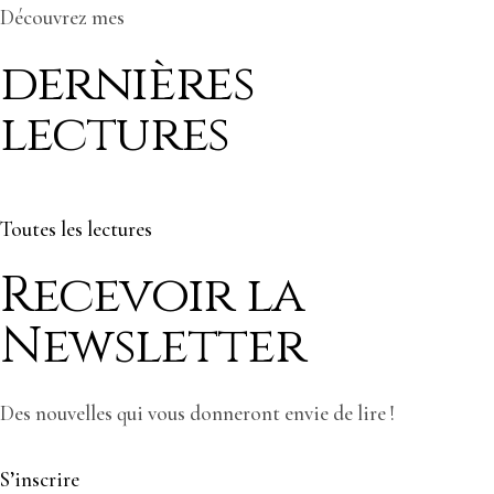
Découvrez mes
dernières
lectures
Toutes les lectures
Recevoir la
Newsletter
Des nouvelles qui vous donneront envie de lire !
S’inscrire