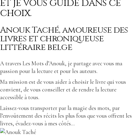
et je vous guide dans ce
choix.
Anouk Taché, amoureuse des
livres et chroniqueuse
littéraire belge
A travers Les Mots d’Anouk, je partage avec vous ma
passion pour la lecture et pour les auteurs.
Ma mission est de vous aider à choisir le livre qui vous
convient, de vous conseiller et de rendre la lecture
accessible à tous.
Laissez-vous transporter par la magie des mots, par
l’envoûtement des récits les plus fous que vous offrent les
livres, évadez-vous à mes côtés…