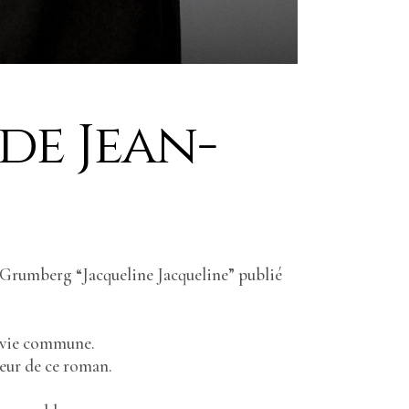
de Jean-
 Grumberg “Jacqueline Jacqueline” publié
e vie commune.
uteur de ce roman.