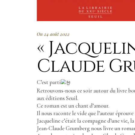
On 24 août 2022
« Jacqueli
Claude G
C’est parti
Retrouvons-nous ce soir autour du livre bo
aux éditions Seuil.
Ce roman est un chant d’amour.
Il nous raconte le vide que l’auteur éprouv
Jacqueline c’était la compagne d’une vie, la 
Jean-Claude Grumberg nous livre un roman s