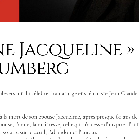
ne Jacqueline » 
rumberg
uleversant du célèbre dramaturge et scénariste Jean-Claude
e à la mort de son épouse Jacqueline, après presque 60 ans d
muse, l’amie, la maîtresse, celle qui n’a cessé d’inspirer l’a
olaire sur le deuil, l’abandon et l’amour.