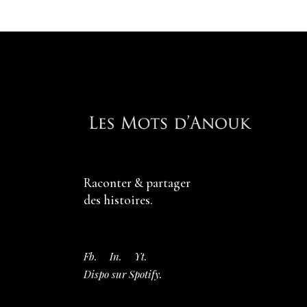
Raconter & partager
des histoires.
Fb.
In.
Yt.
Dispo sur Spotify.