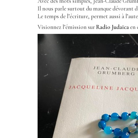
Avec des mots simples, Jean-Claude Grumberg
Il nous parle surtout du manque dévorant de
Le temps de l’écriture, permet aussi à l’aut
Visionnez l’émission sur
Radio Judaïca
en 