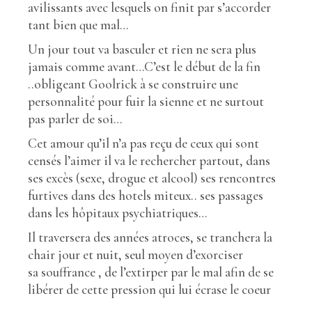
avilissants avec lesquels on finit par s’accorder
tant bien que mal…
Un jour tout va basculer et rien ne sera plus
jamais comme avant…C’est le début de la fin
..obligeant Goolrick à se construire une
personnalité pour fuir la sienne et ne surtout
pas parler de soi…
Cet amour qu’il n’a pas reçu de ceux qui sont
censés l’aimer il va le rechercher partout, dans
ses excès (sexe, drogue et alcool) ses rencontres
furtives dans des hotels miteux.. ses passages
dans les hôpitaux psychiatriques…
Il traversera des années atroces, se tranchera la
chair jour et nuit, seul moyen d’exorciser
sa souffrance , de l’extirper par le mal afin de se
libérer de cette pression qui lui écrase le coeur