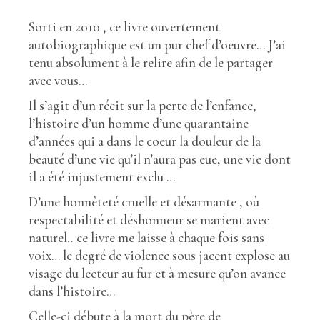
Sorti en 2010 , ce livre ouvertement
autobiographique est un pur chef d’oeuvre… J’ai
tenu absolument à le relire afin de le partager
avec vous…
Il s’agit d’un récit sur la perte de l’enfance,
l’histoire d’un homme d’une quarantaine
d’années qui a dans le coeur la douleur de la
beauté d’une vie qu’il n’aura pas eue, une vie dont
il a été injustement exclu …
D’une honnêteté cruelle et désarmante , où
respectabilité et déshonneur se marient avec
naturel.. ce livre me laisse à chaque fois sans
voix… le degré de violence sous jacent explose au
visage du lecteur au fur et à mesure qu’on avance
dans l’histoire…
Celle-ci débute à la mort du père de