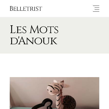
Les Mots
d'Anouk