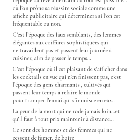
l’époque du rêve américain où tout est possible…
où l’on prône sa réussite sociale comme une
affiche publicitaire qui déterminera si l’on est
fréquentable ou non.
C’est l’époque des faux semblants, des femmes
élégantes aux coiffures sophistiquées qui
ne travaillent pas et passent leur journée à
cuisiner, afin de passer le temps…
C’est l’époque où il est plaisant de s’afficher dans
les cocktails en vue qui n’en finissent pas, c’est
l’époque des gens charmants , cultivés qui
passent leur temps à refaire le monde
pour tromper l’ennui qui s’immisce en eux..
La peur de la mort qui ne rode jamais loin…et
qu’il faut à tout prix maintenir à distance…
Ce sont des hommes et des femmes qui ne
cessent de fumer, de boire