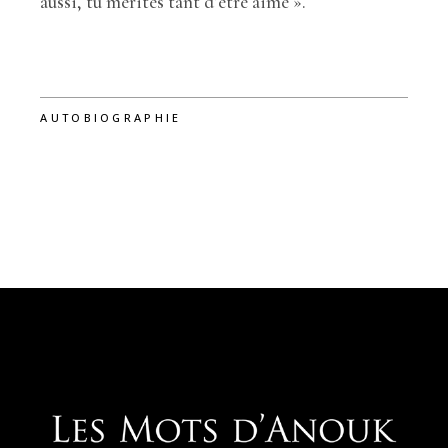
aussi, tu mérites tant d’être aimé ».
AUTOBIOGRAPHIE