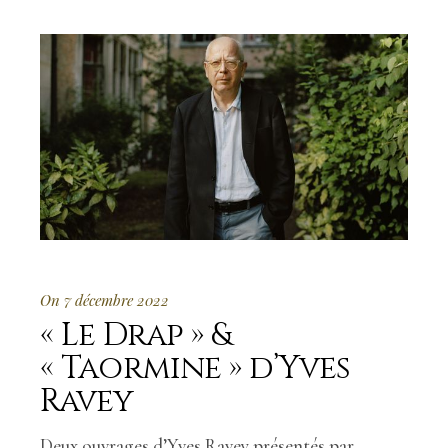
On 7 décembre 2022
« Le Drap » &
« Taormine » d’Yves
Ravey
Deux ouvrages d’Yves Ravey présentés par